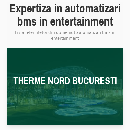
Expertiza in automatizari
bms in entertainment
Lista referintelor din domeniul automatizari bms in
entertainment
THERME NORD BUCURESTI