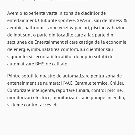
Avem o experienta vasta in zona de cladirilor de
entertainment. Cluburile sportive, SPA-uri, sali de fitness &
aerobic, ballrooms, zone verzi & parcuri, piscine & bazine
de inot sunt o parte din locatiile care a fac parte din
sectiunea de Entertainment si care castiga de la economie
de energie, imbunatatirea comfortului clientilor sau
sigurantei si securitatii locatiilor doar prin solutii de
automatizare BMS de calitate.
Printre solutiile noastre de automatizare pentru zona de
entertainment se numara: HVAC, Centrale termice, Chiller,
Contorizare inteligenta, raportare lunara, control piscine,
monitorizari electrice, monitorizari statie pompe incendiu,
sisteme control acces etc.